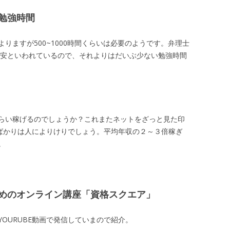
勉強時間
りますが500~1000時間くらいは必要のようです。弁理士
が目安といわれているので、それよりはだいぶ少ない勉強時間
らい稼げるのでしょうか？これまたネットをざっと見た印
ればかりは人によりけりでしょう。平均年収の２～３倍稼ぎ
。
めのオンライン講座「資格スクエア」
OURUBE動画で発信していまので紹介。