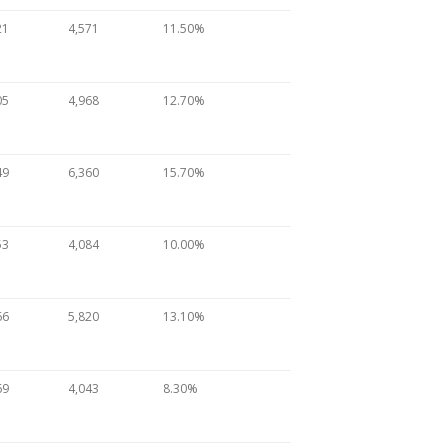
21
4,571
11.50%
05
4,968
12.70%
49
6,360
15.70%
53
4,084
10.00%
66
5,820
13.10%
69
4,043
8.30%