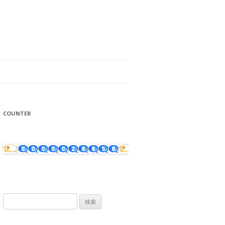
COUNTER
検
索: