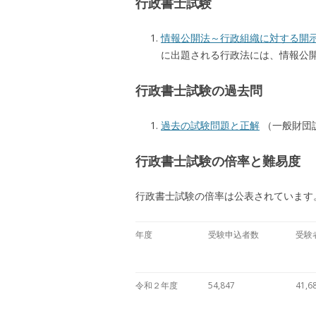
行政書士試験
情報公開法～行政組織に対する開
に出題される行政法には、情報公
行政書士試験の過去問
過去の試験問題と正解
（一般財団
行政書士試験の倍率と難易度
行政書士試験の倍率は公表されています
年度
受験申込者数
受験
令和２年度
54,847
41,6