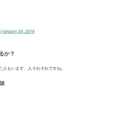
o)
January 30, 2019
るか？
た人もいます。人それぞれですね。
談