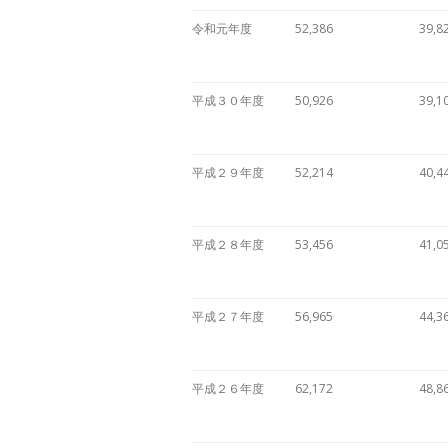
令和元年度
52,386
39,8
平成３０年度
50,926
39,1
平成２９年度
52,214
40,4
平成２８年度
53,456
41,0
平成２７年度
56,965
44,3
平成２６年度
62,172
48,8