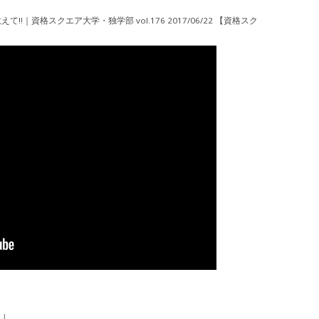
!｜資格スクエア大学・独学部 vol.176 2017/06/22 【資格スク
|