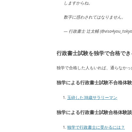
しますからね。
数字に惑わされてはなりません。
— 行政書士 辻太輔 (@visa4you_toky
行政書士試験を独学で合格でき
独学で合格した人もいれば、通らなかっ
独学による行政書士試験不合格体験
玉砕した38歳サラリーマン
独学による行政書士試験合格体験談
独学で行政書士に受かるには？