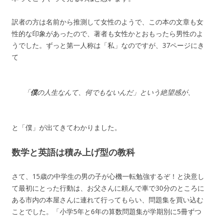
訳者の方は名前から推測して女性のようで、この本の文章も女
性的な印象があったので、著者も女性かとおもったら男性のよ
うでした。ずっと第一人称は「私」なのですが、37ページにき
て
「
僕
の人生なんて、何でもないんだ」という絶望感が、
と「僕」が出てきてわかりました。
数学と英語は積み上げ型の教科
さて、15歳の中学生の男の子が心機一転勉強するぞ！と決意し
て最初にとった行動は、お父さんに頼んで車で30分のところに
ある市内の本屋さんに連れて行ってもらい、問題集を買い込む
ことでした。「小学5年と6年の算数問題集が学期別に5冊ずつ