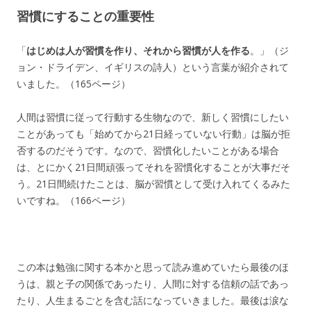
習慣にすることの重要性
「
はじめは人が習慣を作り、それから習慣が人を作る
。」（ジ
ョン・ドライデン、イギリスの詩人）という言葉が紹介されて
いました。（165ページ）
人間は習慣に従って行動する生物なので、新しく習慣にしたい
ことがあっても「始めてから21日経っていない行動」は脳が拒
否するのだそうです。なので、習慣化したいことがある場合
は、とにかく21日間頑張ってそれを習慣化することが大事だそ
う。21日間続けたことは、脳が習慣として受け入れてくるみた
いですね。（166ページ）
この本は勉強に関する本かと思って読み進めていたら最後のほ
うは、親と子の関係であったり、人間に対する信頼の話であっ
たり、人生まるごとを含む話になっていきました。最後は涙な