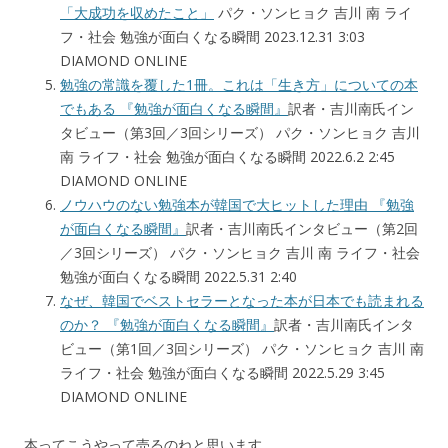
「大成功を収めたこと」
パク・ソンヒョク 吉川 南 ライ
フ・社会 勉強が面白くなる瞬間 2023.12.31 3:03
DIAMOND ONLINE
勉強の常識を覆した1冊。これは「生き方」についての本
でもある 『勉強が面白くなる瞬間』
訳者・吉川南氏イン
タビュー（第3回／3回シリーズ） パク・ソンヒョク 吉川
南 ライフ・社会 勉強が面白くなる瞬間 2022.6.2 2:45
DIAMOND ONLINE
ノウハウのない勉強本が韓国で大ヒットした理由 『勉強
が面白くなる瞬間』
訳者・吉川南氏インタビュー（第2回
／3回シリーズ） パク・ソンヒョク 吉川 南 ライフ・社会
勉強が面白くなる瞬間 2022.5.31 2:40
なぜ、韓国でベストセラーとなった本が日本でも読まれる
のか？ 『勉強が面白くなる瞬間』
訳者・吉川南氏インタ
ビュー（第1回／3回シリーズ） パク・ソンヒョク 吉川 南
ライフ・社会 勉強が面白くなる瞬間 2022.5.29 3:45
DIAMOND ONLINE
本ってこうやって売るのねと思います。