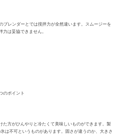
00万円のブレンダーとでは撹拌力が全然違います。スムージーを
拌力は妥協できません。
つのポイント
けた方がひんやりと冷たくて美味しいものができます。製
の氷は不可というものがあります。固さが違うのか、大きさ