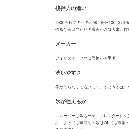
撹拌力の違い
3000円程度のものと5000円~100
作るなら口当たりの滑らかさは大事。撹
メーカー
アイリスオーヤマは価格がお手頃。
洗いやすさ
手が入らなくて洗いにくいかどうかは一
氷が使えるか
スムージーは氷も一緒にブレンダーに欠
品によっては家庭用の氷はOKでも市販