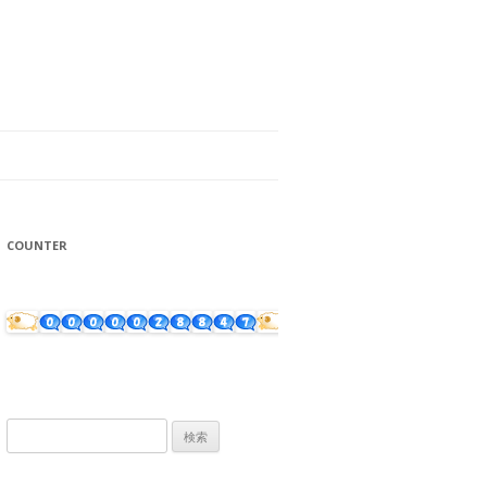
COUNTER
検
索: