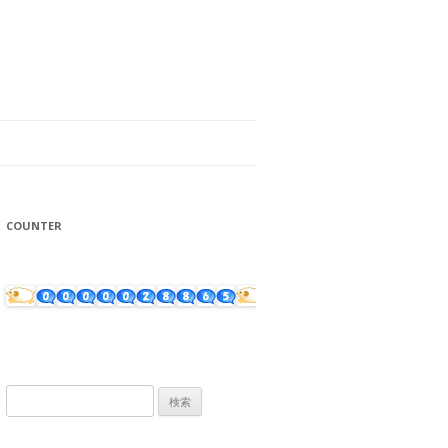
COUNTER
検
索: