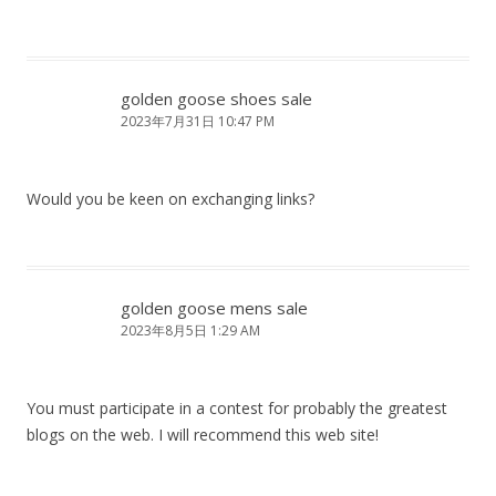
golden goose shoes sale
2023年7月31日 10:47 PM
Would you be keen on exchanging links?
golden goose mens sale
2023年8月5日 1:29 AM
You must participate in a contest for probably the greatest
blogs on the web. I will recommend this web site!