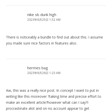
nike sb dunk high
2023年8月25日 1:52 AM
There is noticeably a bundle to find out about this. I assume
you made sure nice factors in features also.
hermes bag
2023年8月26日 1:23 AM
Aw, this was a really nice post. In concept I want to put in
writing like this moreover ?taking time and precise effort to
make an excellent article?however what can I say?I
procrastinate alot and on no account appear to get