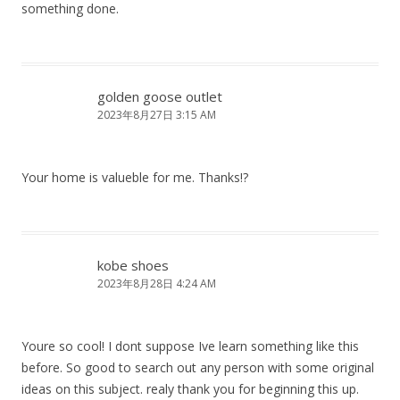
something done.
golden goose outlet
2023年8月27日 3:15 AM
Your home is valueble for me. Thanks!?
kobe shoes
2023年8月28日 4:24 AM
Youre so cool! I dont suppose Ive learn something like this
before. So good to search out any person with some original
ideas on this subject. realy thank you for beginning this up.