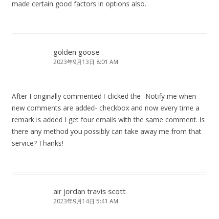
made certain good factors in options also.
golden goose
2023年9月13日 8:01 AM
After I originally commented I clicked the -Notify me when
new comments are added- checkbox and now every time a
remark is added I get four emails with the same comment. Is
there any method you possibly can take away me from that
service? Thanks!
air jordan travis scott
2023年9月14日 5:41 AM