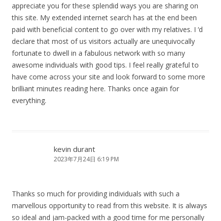
appreciate you for these splendid ways you are sharing on
this site. My extended internet search has at the end been
paid with beneficial content to go over with my relatives. I ‘d
declare that most of us visitors actually are unequivocally
fortunate to dwell in a fabulous network with so many
awesome individuals with good tips. I feel really grateful to
have come across your site and look forward to some more
brilliant minutes reading here. Thanks once again for
everything.
kevin durant
2023年7月24日 6:19 PM
Thanks so much for providing individuals with such a
marvellous opportunity to read from this website. It is always
so ideal and jam-packed with a good time for me personally