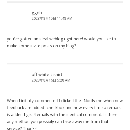
ggdb
2023年8月15日 11:48 AM
you’ve gotten an ideal weblog right here! would you like to
make some invite posts on my blog?
off white t shirt
2023年8月16日 5:28 AM
When I initially commented I clicked the -Notify me when new
feedback are added- checkbox and now every time a remark
is added I get 4 emails with the identical comment. Is there
any method you possibly can take away me from that
service? Thanks!