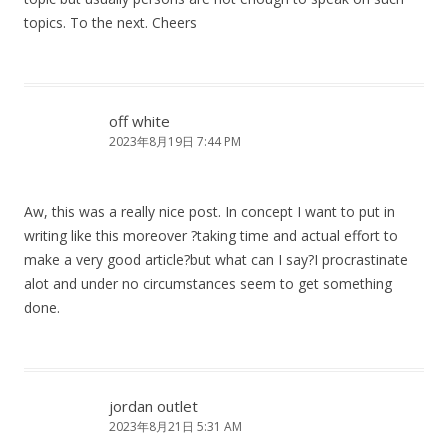
topics. To the next. Cheers
off white
2023年8月19日 7:44 PM
Aw, this was a really nice post. In concept I want to put in
writing like this moreover ?taking time and actual effort to
make a very good article?but what can I say?I procrastinate
alot and under no circumstances seem to get something
done.
jordan outlet
2023年8月21日 5:31 AM