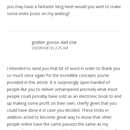
you may have a fantastic blog here! would you wish to make
some invite posts on my weblog?
golden goose dad star
2023年9月7日 2:25 AM
I intended to send you that bit of word in order to thank you
so much once again for the incredible concepts you’ve
provided in this article. It is surprisingly open-handed of
people like you to deliver unhampered precisely what most
people could possibly have sold as an electronic book to end
up making some profit on their own, chiefly given that you
could have done it in case you decided. These tricks in
addition acted to become great way to know that other
people online have the same passion the same as my