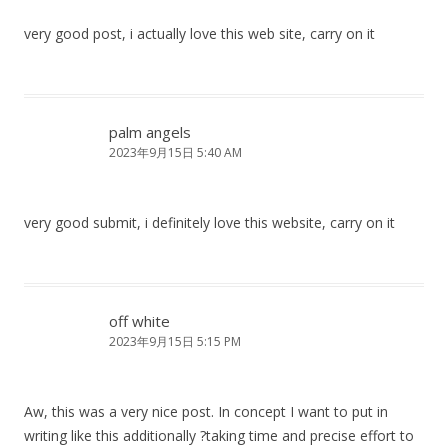
very good post, i actually love this web site, carry on it
palm angels
2023年9月15日 5:40 AM
very good submit, i definitely love this website, carry on it
off white
2023年9月15日 5:15 PM
Aw, this was a very nice post. In concept I want to put in
writing like this additionally ?taking time and precise effort to