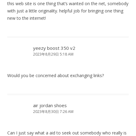
this web site is one thing that’s wanted on the net, somebody
with just a little originality. helpful job for bringing one thing
new to the internet!
yeezy boost 350 v2
2023年8月29日 5:18 AM
Would you be concerned about exchanging links?
air jordan shoes
2023年8月30日 7:26 AM
Can I just say what a aid to seek out somebody who really is