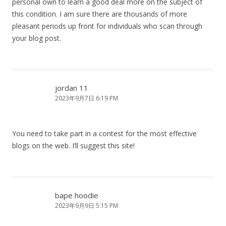
personal own to learn a good deal more on the subject of
this condition. I am sure there are thousands of more
pleasant periods up front for individuals who scan through
your blog post.
jordan 11
2023年9月7日 6:19 PM
You need to take part in a contest for the most effective
blogs on the web. I’ll suggest this site!
bape hoodie
2023年9月9日 5:15 PM