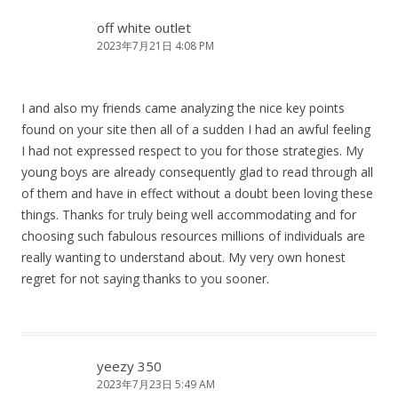
off white outlet
2023年7月21日 4:08 PM
I and also my friends came analyzing the nice key points
found on your site then all of a sudden I had an awful feeling
I had not expressed respect to you for those strategies. My
young boys are already consequently glad to read through all
of them and have in effect without a doubt been loving these
things. Thanks for truly being well accommodating and for
choosing such fabulous resources millions of individuals are
really wanting to understand about. My very own honest
regret for not saying thanks to you sooner.
yeezy 350
2023年7月23日 5:49 AM