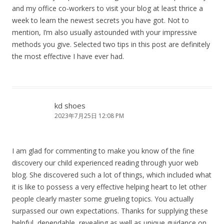
and my office co-workers to visit your blog at least thrice a
week to learn the newest secrets you have got. Not to
mention, I’m also usually astounded with your impressive
methods you give. Selected two tips in this post are definitely
the most effective I have ever had.
kd shoes
2023年7月25日 12:08 PM
I am glad for commenting to make you know of the fine
discovery our child experienced reading through yuor web
blog. She discovered such a lot of things, which included what
it is like to possess a very effective helping heart to let other
people clearly master some grueling topics. You actually
surpassed our own expectations. Thanks for supplying these
helpful, dependable, revealing as well as unique guidance on