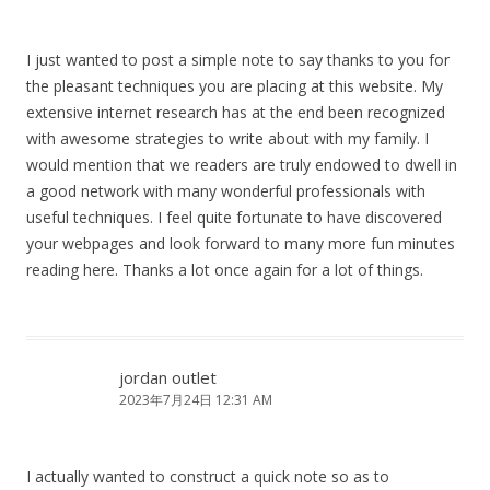
I just wanted to post a simple note to say thanks to you for
the pleasant techniques you are placing at this website. My
extensive internet research has at the end been recognized
with awesome strategies to write about with my family. I
would mention that we readers are truly endowed to dwell in
a good network with many wonderful professionals with
useful techniques. I feel quite fortunate to have discovered
your webpages and look forward to many more fun minutes
reading here. Thanks a lot once again for a lot of things.
jordan outlet
2023年7月24日 12:31 AM
I actually wanted to construct a quick note so as to