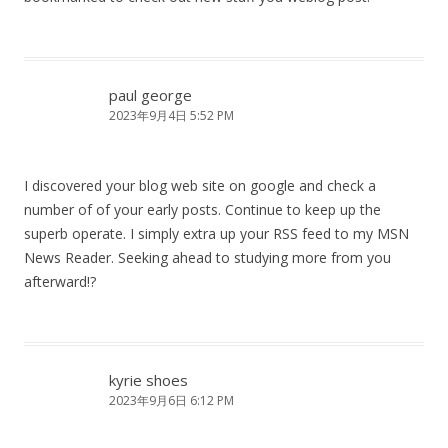
paul george
2023年9月4日 5:52 PM
I discovered your blog web site on google and check a
number of of your early posts. Continue to keep up the
superb operate. I simply extra up your RSS feed to my MSN
News Reader. Seeking ahead to studying more from you
afterward!?
kyrie shoes
2023年9月6日 6:12 PM