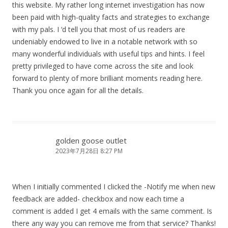
this website. My rather long internet investigation has now
been paid with high-quality facts and strategies to exchange
with my pals. I ‘d tell you that most of us readers are
undeniably endowed to live in a notable network with so
many wonderful individuals with useful tips and hints. I feel
pretty privileged to have come across the site and look
forward to plenty of more brilliant moments reading here.
Thank you once again for all the details.
golden goose outlet
2023年7月28日 8:27 PM
When I initially commented I clicked the -Notify me when new
feedback are added- checkbox and now each time a
comment is added I get 4 emails with the same comment. Is
there any way you can remove me from that service? Thanks!