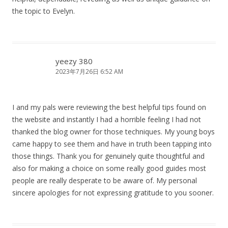
the topic to Evelyn.
yeezy 380
2023年7月26日 6:52 AM
I and my pals were reviewing the best helpful tips found on
the website and instantly I had a horrible feeling I had not
thanked the blog owner for those techniques. My young boys
came happy to see them and have in truth been tapping into
those things. Thank you for genuinely quite thoughtful and
also for making a choice on some really good guides most
people are really desperate to be aware of. My personal
sincere apologies for not expressing gratitude to you sooner.