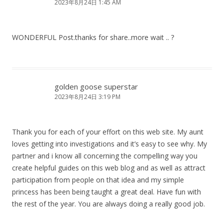
2023年8月24日 1:45 AM
WONDERFUL Post.thanks for share..more wait .. ?
golden goose superstar
2023年8月24日 3:19 PM
Thank you for each of your effort on this web site. My aunt
loves getting into investigations and it’s easy to see why. My
partner and i know all concerning the compelling way you
create helpful guides on this web blog and as well as attract
participation from people on that idea and my simple
princess has been being taught a great deal. Have fun with
the rest of the year. You are always doing a really good job.