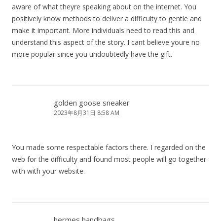
aware of what theyre speaking about on the internet. You
positively know methods to deliver a difficulty to gentle and
make it important. More individuals need to read this and
understand this aspect of the story. I cant believe youre no
more popular since you undoubtedly have the gift.
golden goose sneaker
2023年8月31日 8:58 AM
You made some respectable factors there. I regarded on the
web for the difficulty and found most people will go together
with with your website.
hermes handbags