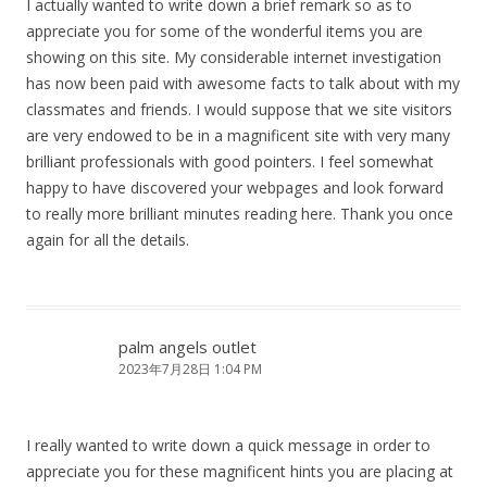
I actually wanted to write down a brief remark so as to
appreciate you for some of the wonderful items you are
showing on this site. My considerable internet investigation
has now been paid with awesome facts to talk about with my
classmates and friends. I would suppose that we site visitors
are very endowed to be in a magnificent site with very many
brilliant professionals with good pointers. I feel somewhat
happy to have discovered your webpages and look forward
to really more brilliant minutes reading here. Thank you once
again for all the details.
palm angels outlet
2023年7月28日 1:04 PM
I really wanted to write down a quick message in order to
appreciate you for these magnificent hints you are placing at