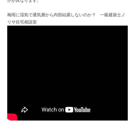
かが異なります。
梅雨に湿気で通気層から内部結露しないのか？ 一級建築士ノ
リサ住宅相談室