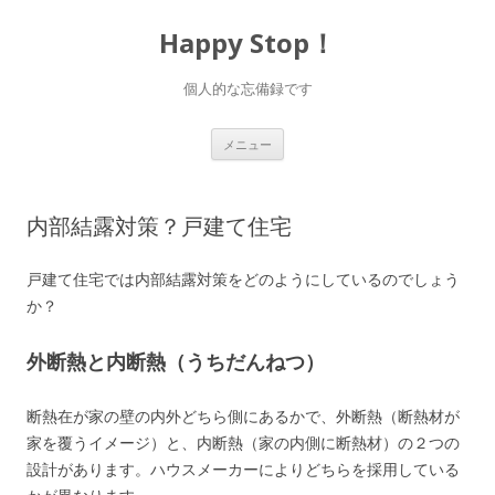
Happy Stop！
個人的な忘備録です
コ
メニュー
ン
テ
ン
ツ
へ
内部結露対策？戸建て住宅
ス
キ
ッ
プ
戸建て住宅では内部結露対策をどのようにしているのでしょう
か？
外断熱と内断熱（うちだんねつ）
断熱在が家の壁の内外どちら側にあるかで、外断熱（断熱材が
家を覆うイメージ）と、内断熱（家の内側に断熱材）の２つの
設計があります。ハウスメーカーによりどちらを採用している