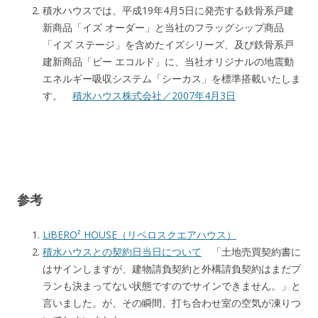
積水ハウスでは、平成19年4月5日に発売する鉄骨系戸建
新商品「イズ オーダー」と当社のフラッグシップ商品
「イズ ステージ」を含めたイズシリーズ、及び鉄骨系戸
建新商品「ビー エコルド」に、当社オリジナルの地震動
エネルギー吸収システム「シーカス」を標準搭載いたしま
す。
積水ハウス株式会社／2007年4月3日
参考
LiBERO² HOUSE（リベロスクエアハウス）
積水ハウスとの契約日当日について
「土地売買契約書に
はサインしますが、建物請負契約と外構請負契約はまだプ
ランも決まってない状態ですのでサインできません。」と
言いました。が、その瞬間、打ち合わせ室の空気が凍りつ