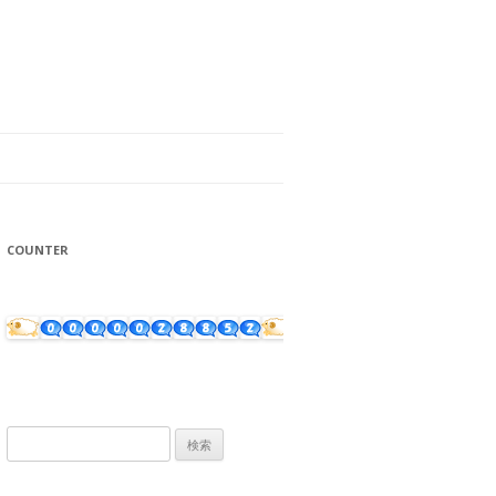
COUNTER
検
索: