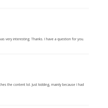
s very interesting. Thanks. I have a question for you.
atches the content lol. Just kidding, mainly because I had