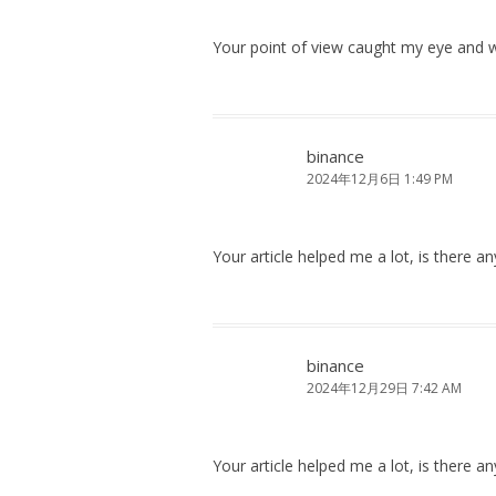
Your point of view caught my eye and wa
binance
2024年12月6日 1:49 PM
Your article helped me a lot, is there 
binance
2024年12月29日 7:42 AM
Your article helped me a lot, is there 