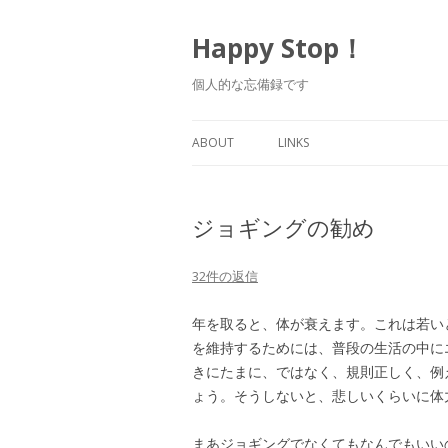
Happy Stop！
個人的な忘備録です
ABOUT
LINKS
ジョギングの勧め
32件の返信
年を取ると、体が衰えます。これは若い
を維持するためには、普段の生活の中に
きにたまに、ではなく、規則正しく、例
ょう。そうしないと、悲しいくらいに体
まあジョギングでなくてもなんでもいい