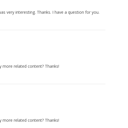
s very interesting. Thanks. I have a question for you.
any more related content? Thanks!
any more related content? Thanks!