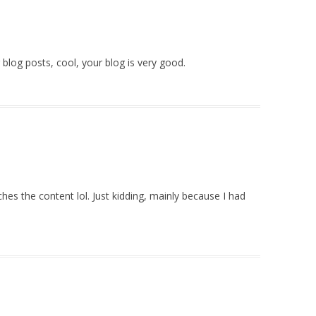
 blog posts, cool, your blog is very good.
atches the content lol. Just kidding, mainly because I had