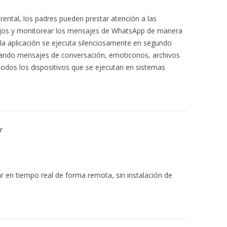
ental, los padres pueden prestar atención a las
 hijos y monitorear los mensajes de WhatsApp de manera
 la aplicación se ejecuta silenciosamente en segundo
abando mensajes de conversación, emoticonos, archivos
 todos los dispositivos que se ejecutan en sistemas
r
 en tiempo real de forma remota, sin instalación de