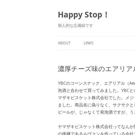
Happy Stop！
個人的な忘備録です
ABOUT
LINKS
濃厚チーズ味のエアリア
YBCのコーンスナック、エアリアル（Ae
泡酒と合わせて買ってみました。YBC
マザキビスケット株式会社でした。メジ
ました。商品名に偽りなく、サクサクと
ビールが、じゃなくて発泡酒ですが、う
ヤマザキビスケット株式会社ってなんか
の後継であるルヴァンを作っている会社