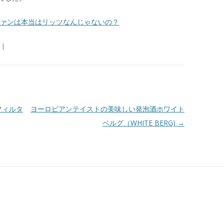
ヴァンは本当はリッツなんじゃないの？
|
フィルタ
ヨーロピアンテイストの美味しい発泡酒ホワイト
ベルグ（WHITE BERG)
→