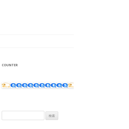
COUNTER
検
索: