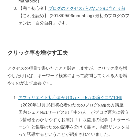
manablog)
【完全初心者】
ブログのアクセスが少ないのは当たり前
【これを読め】 (2018/09/06manablog) 最初のブログのフ
ァンは「自分自身」です。
クリック率を増やす工夫
アクセスの項目で書いたことと関連しますが、クリック率を増
やしたければ、キーワード検索によって訪問してくれる人を増
やすのがまず重要です。
アフィリエイト初心者が月3万・月5万を稼ぐコツ10個
（2020年11月16日初心者のためのブログの始め方講座
国内シェアNo1サービスの「中の人」がブログ運営に役立
つ情報をわかりやすくお届け！）収益用の記事（キラーペ
ージ）と集客のための記事を分けて書き、内部リンクを貼
って誘導するということが紹介されていました。