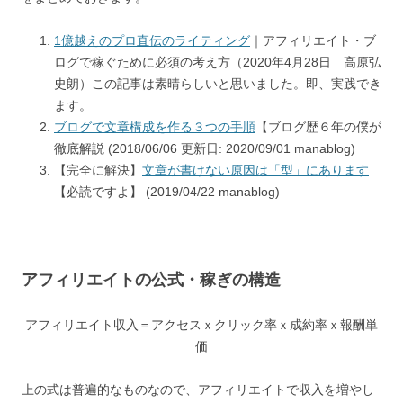
1億越えのプロ直伝のライティング
｜アフィリエイト・ブ
ログで稼ぐために必須の考え方（2020年4月28日 高原弘
史朗）この記事は素晴らしいと思いました。即、実践でき
ます。
ブログで文章構成を作る３つの手順
【ブログ歴６年の僕が
徹底解説 (2018/06/06 更新日: 2020/09/01 manablog)
【完全に解決】
文章が書けない原因は「型」にあります
【必読ですよ】 (2019/04/22 manablog)
アフィリエイトの公式・稼ぎの構造
アフィリエイト収入＝アクセスｘクリック率ｘ成約率ｘ報酬単
価
上の式は普遍的なものなので、アフィリエイトで収入を増やし