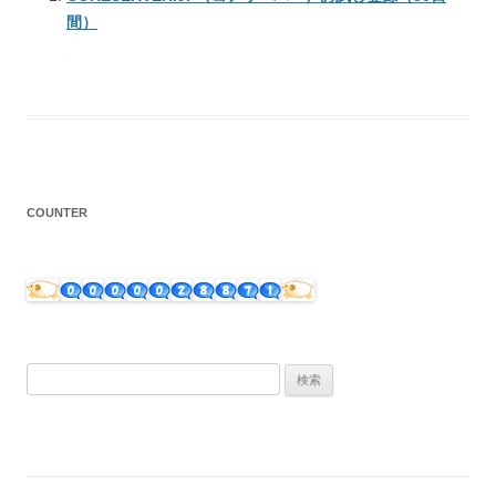
間）
COUNTER
検
索: