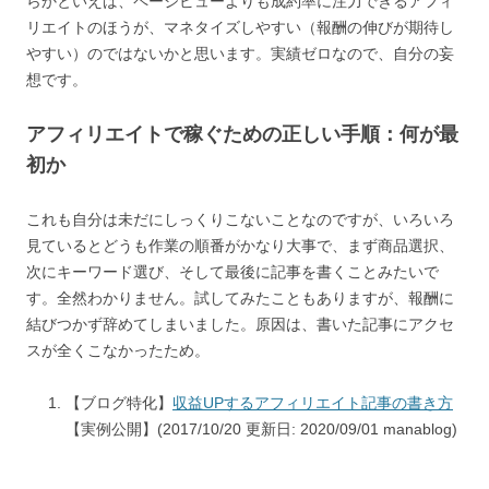
らかといえば、ページビューよりも成約率に注力できるアフィ
リエイトのほうが、マネタイズしやすい（報酬の伸びが期待し
やすい）のではないかと思います。実績ゼロなので、自分の妄
想です。
アフィリエイトで稼ぐための正しい手順：何が最
初か
これも自分は未だにしっくりこないことなのですが、いろいろ
見ているとどうも作業の順番がかなり大事で、まず商品選択、
次にキーワード選び、そして最後に記事を書くことみたいで
す。全然わかりません。試してみたこともありますが、報酬に
結びつかず辞めてしまいました。原因は、書いた記事にアクセ
スが全くこなかったため。
【ブログ特化】
収益UPするアフィリエイト記事の書き方
【実例公開】(2017/10/20 更新日: 2020/09/01 manablog)