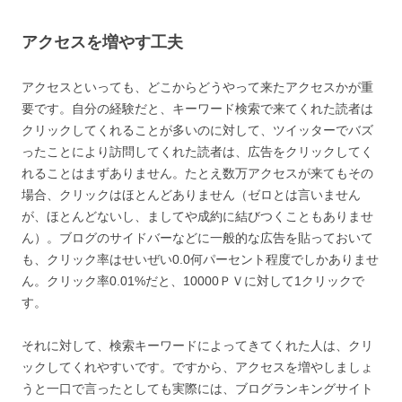
アクセスを増やす工夫
アクセスといっても、どこからどうやって来たアクセスかが重
要です。自分の経験だと、キーワード検索で来てくれた読者は
クリックしてくれることが多いのに対して、ツイッターでバズ
ったことにより訪問してくれた読者は、広告をクリックしてく
れることはまずありません。たとえ数万アクセスが来てもその
場合、クリックはほとんどありません（ゼロとは言いません
が、ほとんどないし、ましてや成約に結びつくこともありませ
ん）。ブログのサイドバーなどに一般的な広告を貼っておいて
も、クリック率はせいぜい0.0何パーセント程度でしかありませ
ん。クリック率0.01%だと、10000ＰＶに対して1クリックで
す。
それに対して、検索キーワードによってきてくれた人は、クリ
ックしてくれやすいです。ですから、アクセスを増やしましょ
うと一口で言ったとしても実際には、ブログランキングサイト