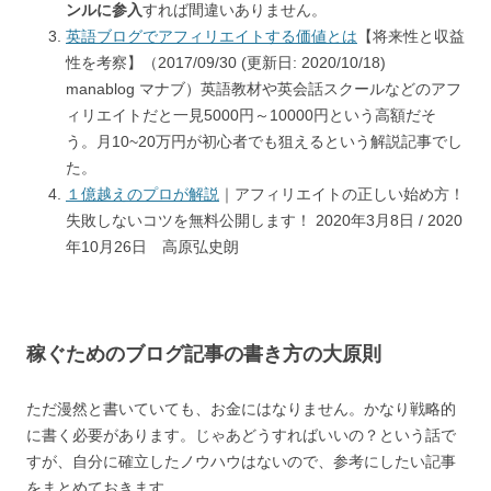
ンルに参入
すれば間違いありません。
英語ブログでアフィリエイトする価値とは
【将来性と収益
性を考察】（2017/09/30 (更新日: 2020/10/18)
manablog マナブ）英語教材や英会話スクールなどのアフ
ィリエイトだと一見5000円～10000円という高額だそ
う。月10~20万円が初心者でも狙えるという解説記事でし
た。
１億越えのプロが解説
｜アフィリエイトの正しい始め方！
失敗しないコツを無料公開します！ 2020年3月8日 / 2020
年10月26日 高原弘史朗
稼ぐためのブログ記事の書き方の大原則
ただ漫然と書いていても、お金にはなりません。かなり戦略的
に書く必要があります。じゃあどうすればいいの？という話で
すが、自分に確立したノウハウはないので、参考にしたい記事
をまとめておきます。