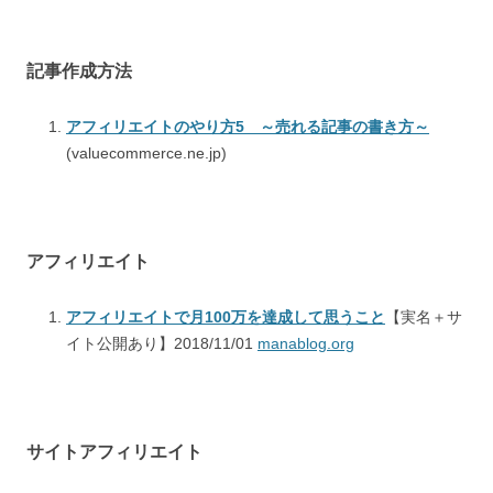
記事作成方法
アフィリエイトのやり方5 ～売れる記事の書き方～
(valuecommerce.ne.jp)
アフィリエイト
アフィリエイトで月100万を達成して思うこと
【実名＋サ
イト公開あり】2018/11/01
manablog.org
サイトアフィリエイト