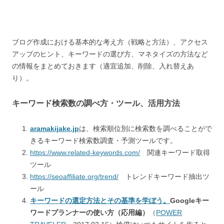
ブログ作成における基本的な考え方（戦略と方法）、アクセス
アップのヒント、キーワードの選び方、マネタイズの方法など
の情報をまとめておきます（適宜追加、削除、入れ替えあ
り）。
キーワード検索数の調べ方・ツール、活用方法
aramakijake.jp
は、検索順位別に検索数を調べることがで
きるキーワード検索数調査・予測ツールです。
https://www.related-keywords.com/
関連キーワード取得
ツール
https://seoaffiliate.org/trend/
トレンドキーワード抽出ツ
ール
キーワードの選定方法とその基準を学ぼう。
Googleキー
ワードプランナーの使い方（応用編）
（
POWER