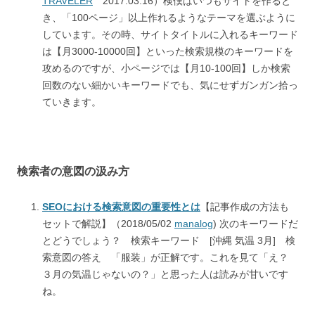
TRAVELER
2017.03.16）検僕はいつもサイトを作ると
き、「100ページ」以上作れるようなテーマを選ぶように
しています。その時、サイトタイトルに入れるキーワード
は【月3000-10000回】といった検索規模のキーワードを
攻めるのですが、小ページでは【月10-100回】しか検索
回数のない細かいキーワードでも、気にせずガンガン拾っ
ていきます。
検索者の意図の汲み方
SEOにおける検索意図の重要性とは
【記事作成の方法も
セットで解説】（2018/05/02
manalog
) 次のキーワードだ
とどうでしょう？ 検索キーワード [沖縄 気温 3月] 検
索意図の答え 「服装」が正解です。これを見て「え？
３月の気温じゃないの？」と思った人は読みが甘いです
ね。