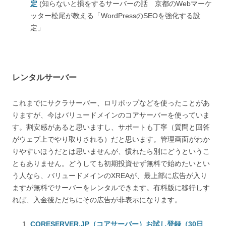
定
(知らないと損をするサーバーの話 京都のWebマーケ
ッター松尾が教える「WordPressのSEOを強化する設
定」
レンタルサーバー
これまでにサクラサーバー、ロリポップなどを使ったことがあ
りますが、今はバリュードメインのコアサーバーを使っていま
す。割安感があると思いますし、サポートも丁寧（質問と回答
がウェブ上でやり取りされる）だと思います。管理画面がわか
りやすいほうだとは思いませんが、慣れたら別にどうというこ
ともありません。どうしても初期投資せず無料で始めたいとい
う人なら、バリュードメインのXREAが、最上部に広告が入り
ますが無料でサーバーをレンタルできます。有料版に移行しす
れば、入金後ただちにその広告が非表示になります。
CORESERVER.JP（コアサーバー）お試し登録（30日