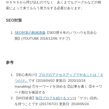
やＳＮＳから呼び込むのでなく、あくまでもグーグルなどの検
索によって来てもらう努力をする必要があります。
SEO対策
SEO対策の動画講義
【SEO歴６年のノウハウを完全公
開】(YOUTUBE 2018/12/06 マナブ)
参考
【初心者向け】
ブログのアクセスアップでやることは『３
つだけ』
です (2018/04/02 更新日: 2020/10/18
manablog) ①キーワードを決める ②記事を書く ③キーワ
ード順位を確認する
【60日経過】
毎日ブログを続けるコツ
は『ゲスい目的』
を持つことです (2017/07/21 更新日: 2018/05/24